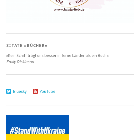
ZITATE »BÜCHER«
»Kein Schiff trägt uns besser in ferne Länder als ein Buch«
Emily Dickinson
Bluesky
YouTube