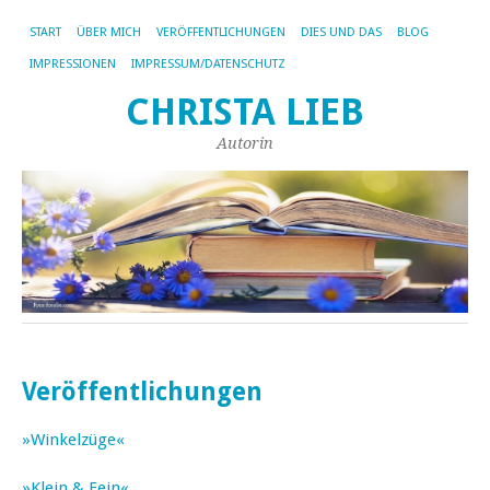
START
ÜBER MICH
VERÖFFENTLICHUNGEN
DIES UND DAS
BLOG
IMPRESSIONEN
IMPRESSUM/DATENSCHUTZ
CHRISTA LIEB
Autorin
Veröffentlichungen
»Winkelzüge«
»Klein & Fein«