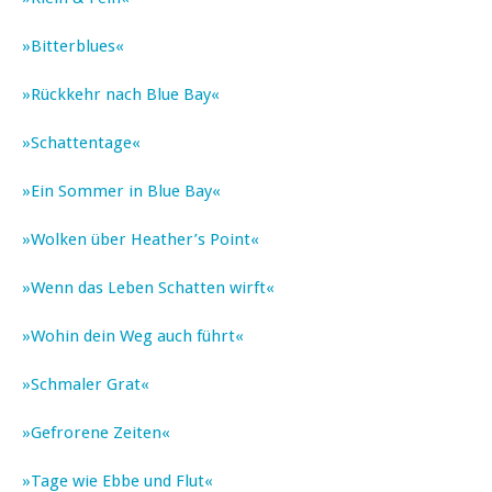
»Bitterblues«
»Rückkehr nach Blue Bay«
»Schattentage«
»Ein Sommer in Blue Bay«
»Wolken über Heather’s Point«
»Wenn das Leben Schatten wirft«
»Wohin dein Weg auch führt«
»Schmaler Grat«
»Gefrorene Zeiten«
»Tage wie Ebbe und Flut«