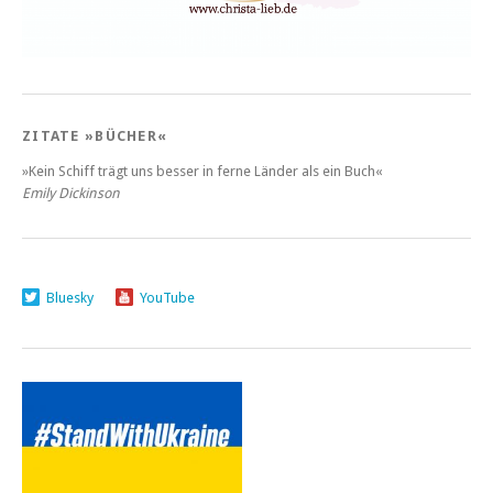
ZITATE »BÜCHER«
»Kein Schiff trägt uns besser in ferne Länder als ein Buch«
Emily Dickinson
Bluesky
YouTube